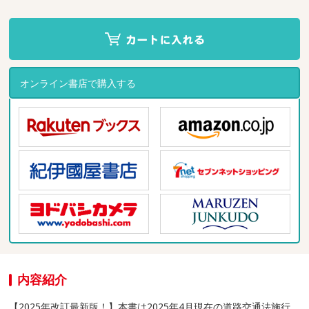
オンライン書店で購入する
内容紹介
【2025年改訂最新版！】本書は2025年4月現在の道路交通法施行