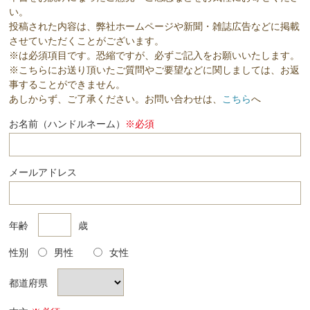
い。
投稿された内容は、弊社ホームページや新聞・雑誌広告などに掲載
させていただくことがございます。
※は必須項目です。恐縮ですが、必ずご記入をお願いいたします。
※こちらにお送り頂いたご質問やご要望などに関しましては、お返
事することができません。
あしからず、ご了承ください。お問い合わせは、
こちら
へ
お名前（ハンドルネーム）
※必須
メールアドレス
年齢
歳
性別
男性
女性
都道府県