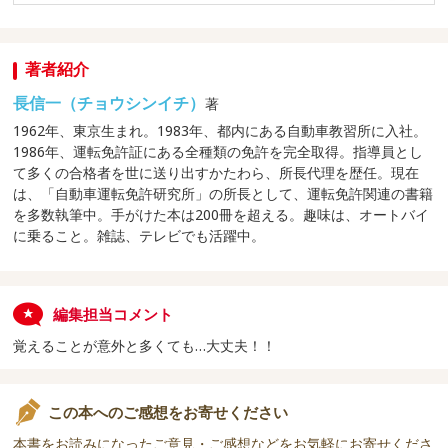
著者紹介
長信一（チョウシンイチ）
著
1962年、東京生まれ。1983年、都内にある自動車教習所に入社。
1986年、運転免許証にある全種類の免許を完全取得。指導員とし
て多くの合格者を世に送り出すかたわら、所長代理を歴任。現在
は、「自動車運転免許研究所」の所長として、運転免許関連の書籍
を多数執筆中。手がけた本は200冊を超える。趣味は、オートバイ
に乗ること。雑誌、テレビでも活躍中。
編集担当コメント
覚えることが意外と多くても…大丈夫！！
この本へのご感想をお寄せください
本書をお読みになったご意見・ご感想などをお気軽にお寄せくださ