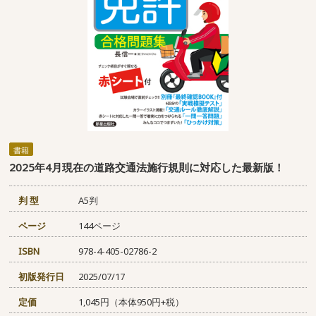
書籍
2025年4月現在の道路交通法施行規則に対応した最新版！
判 型
A5判
ページ
144ページ
ISBN
978-4-405-02786-2
初版発行日
2025/07/17
定価
1,045円（本体950円+税）