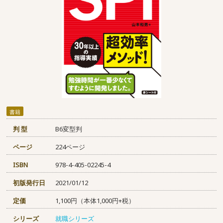
書籍
判 型
B6変型判
ページ
224ページ
ISBN
978-4-405-02245-4
初版発行日
2021/01/12
定価
1,100円（本体1,000円+税）
シリーズ
就職シリーズ