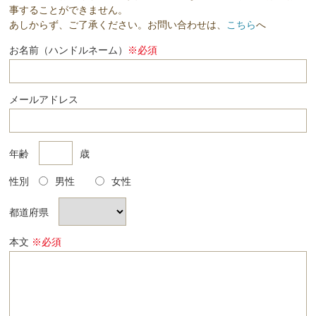
事することができません。
あしからず、ご了承ください。お問い合わせは、
こちら
へ
お名前（ハンドルネーム）
※必須
メールアドレス
年齢
歳
性別
男性
女性
都道府県
本文
※必須