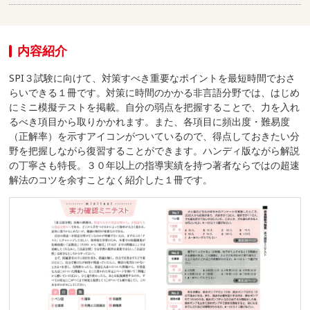
内容紹介
SPI３試験に向けて、対策すべき重要なポイントを最短時間でおさ
らいできる１冊です。対策に時間のかかる非言語分野では、はじめ
にミニ模擬テストを掲載。自分の弱点を把握することで、力を入れ
るべき項目から取りかかれます。また、各項目に頻出度・難易度
（正解率）を示すアイコンがついているので、得点しておきたい分
野を把握しながら復習することができます。ハンディ版ながら解説
の丁寧さも特長。３０年以上の指導実績を持つ著者ならではの超速
解法のコツを余すことなく紹介した１冊です。