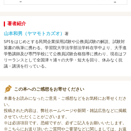
著者紹介
山本和男（ヤマモトカズオ）
著
SPIをはじめとする民間企業採用試験や公務員試験の解説、試験対
策書の執筆に携わる。学習院大学法学部法学科在学中より、大手進
学塾講師及び専門学校にて公務員試験合格指導に携わり、現在はフ
リーランスとして全国津々浦々の大学・短大を回り、休みなく抗
議・講演を行っている。
この本へのご感想をお寄せください
本書をお読みになったご意見・ご感想などをお気軽にお寄せくださ
い。
投稿された内容は、弊社ホームページや新聞・雑誌広告などに掲載
させていただくことがございます。
※は必須項目です。恐縮ですが、必ずご記入をお願いいたします。
※こちらにお送り頂いたご質問やご要望などに関しましては、お返