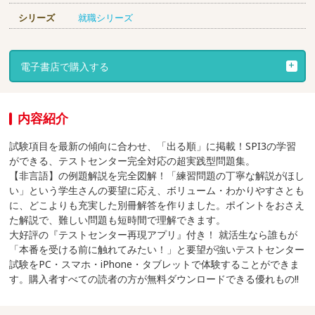
シリーズ
就職シリーズ
電子書店で購入する
内容紹介
試験項目を最新の傾向に合わせ、「出る順」に掲載！SPI3の学習
ができる、テストセンター完全対応の超実践型問題集。
【非言語】の例題解説を完全図解！「練習問題の丁寧な解説がほし
い」という学生さんの要望に応え、ボリューム・わかりやすさとも
に、どこよりも充実した別冊解答を作りました。ポイントをおさえ
た解説で、難しい問題も短時間で理解できます。
大好評の『テストセンター再現アプリ』付き！ 就活生なら誰もが
「本番を受ける前に触れてみたい！」と要望が強いテストセンター
試験をPC・スマホ・iPhone・タブレットで体験することができま
す。購入者すべての読者の方が無料ダウンロードできる優れもの!!