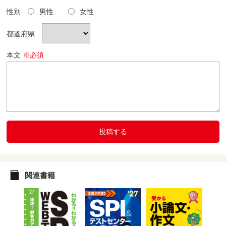
性別
男性
女性
都道府県
本文
※必須
投稿する
関連書籍