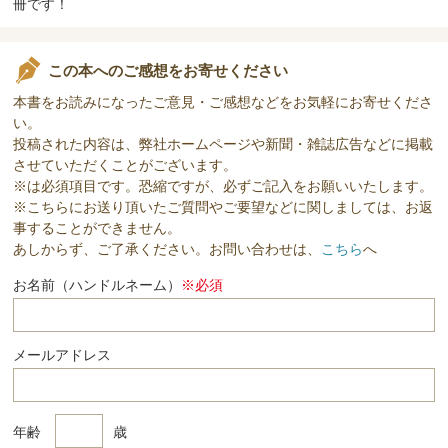
冊です！
この本へのご感想をお寄せください
本書をお読みになったご意見・ご感想などをお気軽にお寄せくださ
い。
投稿された内容は、弊社ホームページや新聞・雑誌広告などに掲載
させていただくことがございます。
※は必須項目です。恐縮ですが、必ずご記入をお願いいたします。
※こちらにお送り頂いたご質問やご要望などに関しましては、お返
事することができません。
あしからず、ご了承ください。お問い合わせは、
こちら
へ
お名前（ハンドルネーム）
※必須
メールアドレス
年齢
歳