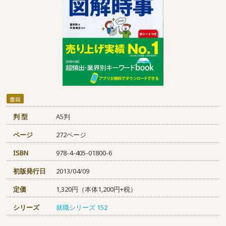
書籍
判 型
A5判
ページ
272ページ
ISBN
978-4-405-01800-6
初版発行日
2013/04/09
定価
1,320円（本体1,200円+税）
シリーズ
就職シリーズ
152