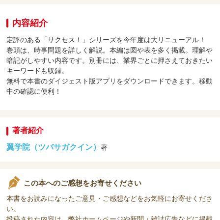
内容紹介
定評のある「サクセス！」シリーズを今年度は大リニューアル！
巻頭は、時事問題を詳しく解説。本編は図や表を多く掲載。理解や
暗記がしやすい内容です。別冊には、業界ごとに押さえておきたい
キーワードも収録。
無料で本書のダイジェスト版アプリをダウンロードできます。移動
中の確認に便利！
著者紹介
翼学院（ツバサガクイン）
著
この本へのご感想をお寄せください
本書をお読みになったご意見・ご感想などをお気軽にお寄せくださ
い。
投稿された内容は、弊社ホームページや新聞・雑誌広告などに掲載