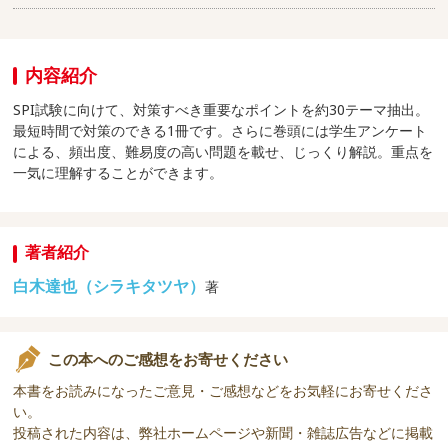
内容紹介
SPI試験に向けて、対策すべき重要なポイントを約30テーマ抽出。
最短時間で対策のできる1冊です。さらに巻頭には学生アンケート
による、頻出度、難易度の高い問題を載せ、じっくり解説。重点を
一気に理解することができます。
著者紹介
白木達也（シラキタツヤ）
著
この本へのご感想をお寄せください
本書をお読みになったご意見・ご感想などをお気軽にお寄せくださ
い。
投稿された内容は、弊社ホームページや新聞・雑誌広告などに掲載