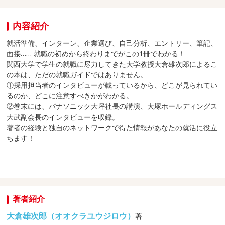
内容紹介
就活準備、インターン、企業選び、自己分析、エントリー、筆記、
面接…… 就職の初めから終わりまでがこの1冊でわかる！
関西大学で学生の就職に尽力してきた大学教授大倉雄次郎によるこ
の本は、ただの就職ガイドではありません。
①採用担当者のインタビューが載っているから、どこが見られてい
るのか、どこに注意すべきかがわかる。
②巻末には、パナソニック大坪社長の講演、大塚ホールディングス
大武副会長のインタビューを収録。
著者の経験と独自のネットワークで得た情報があなたの就活に役立
ちます！
著者紹介
大倉雄次郎（オオクラユウジロウ）
著