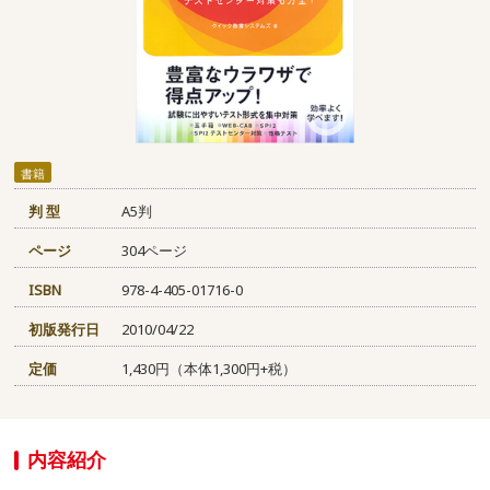
書籍
判 型
A5判
ページ
304ページ
ISBN
978-4-405-01716-0
初版発行日
2010/04/22
定価
1,430円（本体1,300円+税）
内容紹介