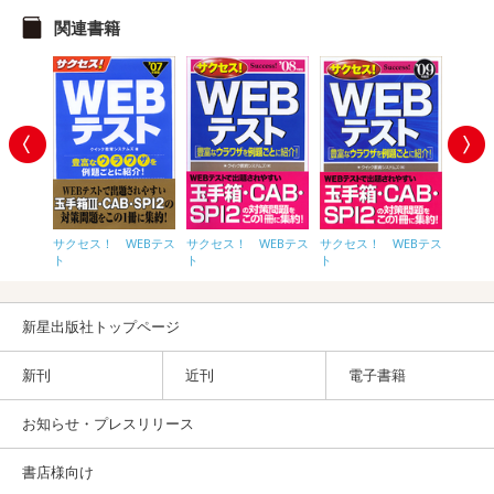
関連書籍
サクセス！ WEBテス
サクセス！ WEBテス
EBテス
サクセス！ WEBテス
サクセ
ト
ト
ト
ト
新星出版社トップページ
新刊
近刊
電子書籍
お知らせ・プレスリリース
書店様向け