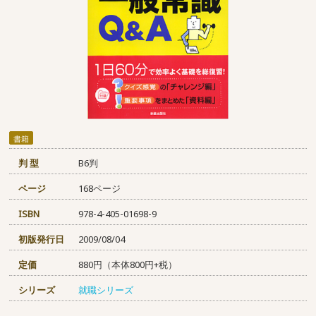
書籍
判 型
B6判
ページ
168ページ
ISBN
978-4-405-01698-9
初版発行日
2009/08/04
定価
880円（本体800円+税）
シリーズ
就職シリーズ