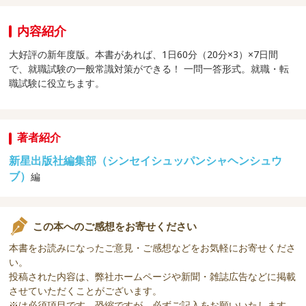
内容紹介
大好評の新年度版。本書があれば、1日60分（20分×3）×7日間
で、就職試験の一般常識対策ができる！ 一問一答形式。就職・転
職試験に役立ちます。
著者紹介
新星出版社編集部（シンセイシュッパンシャヘンシュウ
ブ）
編
この本へのご感想をお寄せください
本書をお読みになったご意見・ご感想などをお気軽にお寄せくださ
い。
投稿された内容は、弊社ホームページや新聞・雑誌広告などに掲載
させていただくことがございます。
※は必須項目です。恐縮ですが、必ずご記入をお願いいたします。