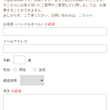
※こちらにお送り頂いたご質問やご要望などに関しましては、お返
事することができません。
あしからず、ご了承ください。お問い合わせは、
こちら
へ
お名前（ハンドルネーム）
※必須
メールアドレス
年齢
歳
性別
男性
女性
都道府県
本文
※必須