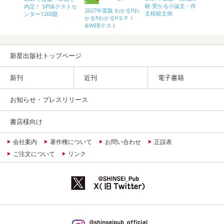
験 受かる小論文・作
作文
内定！ SPI&テストセ
内定！ 
2027年度版 わかる!!わ
文模範文例
ンター1200題
ンター1
かる!!わかる!!ＳＰＩ
&WEBテスト
新星出版社トップページ
新刊
近刊
電子書籍
お知らせ・プレスリリース
書店様向け
会社案内
著作権について
お問い合わせ
正誤表
ご注文について
リンク