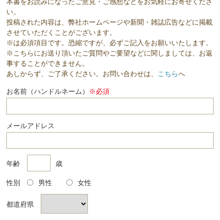
本書をお読みになったご意見・ご感想などをお気軽にお寄せくださ
い。
投稿された内容は、弊社ホームページや新聞・雑誌広告などに掲載
させていただくことがございます。
※は必須項目です。恐縮ですが、必ずご記入をお願いいたします。
※こちらにお送り頂いたご質問やご要望などに関しましては、お返
事することができません。
あしからず、ご了承ください。お問い合わせは、
こちら
へ
お名前（ハンドルネーム）
※必須
メールアドレス
年齢
歳
性別
男性
女性
都道府県