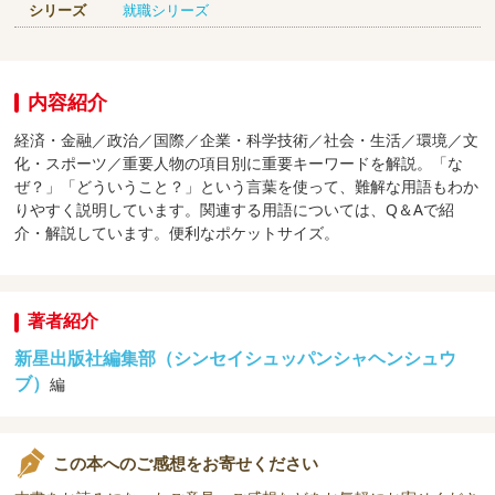
シリーズ
就職シリーズ
内容紹介
経済・金融／政治／国際／企業・科学技術／社会・生活／環境／文
化・スポーツ／重要人物の項目別に重要キーワードを解説。「な
ぜ？」「どういうこと？」という言葉を使って、難解な用語もわか
りやすく説明しています。関連する用語については、Q＆Aで紹
介・解説しています。便利なポケットサイズ。
著者紹介
新星出版社編集部（シンセイシュッパンシャヘンシュウ
ブ）
編
この本へのご感想をお寄せください