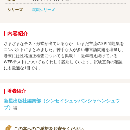
シリーズ
就職シリーズ
内容紹介
さまざまなテスト形式が出ているなか、いまだ主流のSPI問題集を
コンパクトにまとめました。苦手な人が多い非言語問題を増量し、
巻末には性格適正検査についても掲載！！近年増え続けている
WEBテストについてもくわしく説明しています。試験直前の確認
にも最適な1冊です。
著者紹介
新星出版社編集部（シンセイシュッパンシャヘンシュウ
ブ）
編
この本へのご感想をお寄せください