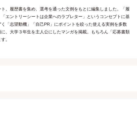
ート、履歴書を集め、選考を通った文例をもとに編集しました。「履
」「エントリーシートは企業へのラブレター」というコンセプトに基
ずく「志望動機」「自己PR」にポイントを絞った使える実例を多数
頭に、大学３年生を主人公にしたマンガを掲載。もちろん「応募書類
ます。