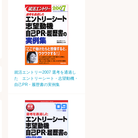
就活エントリー2007 選考を通過し
た エントリーシート・志望動機・
自己PR・履歴書の実例集