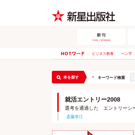
ビジネス教養
ペン字
本を探す
キーワード検索
就活エントリー2008
選考を通過した エントリーシ
斎藤幸江