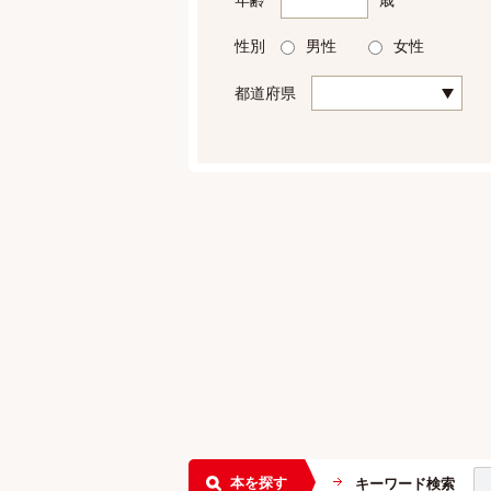
性別
男性
女性
都道府県
本を探す
キーワード検索