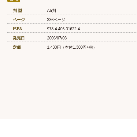
判 型
A5判
ページ
336ページ
ISBN
978-4-405-01622-4
発売日
2006/07/03
定価
1,430円（本体1,300円+税）