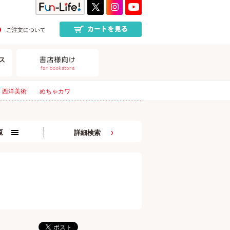
ご注文について
西洋美術
めちゃカワ
覧
詳細検索