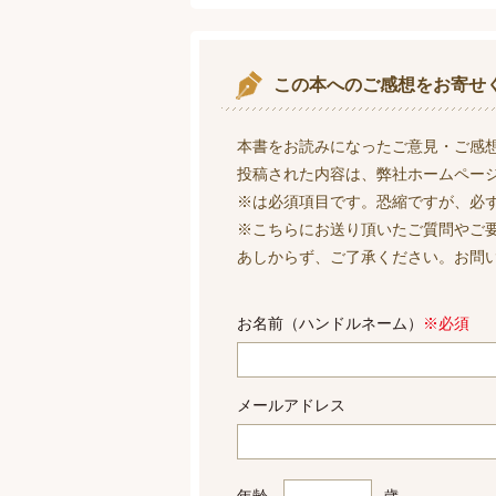
この本へのご感想をお寄せ
本書をお読みになったご意見・ご感
投稿された内容は、弊社ホームペー
※は必須項目です。恐縮ですが、必
※こちらにお送り頂いたご質問やご
あしからず、ご了承ください。お問
お名前（ハンドルネーム）
※必須
メールアドレス
年齢
歳