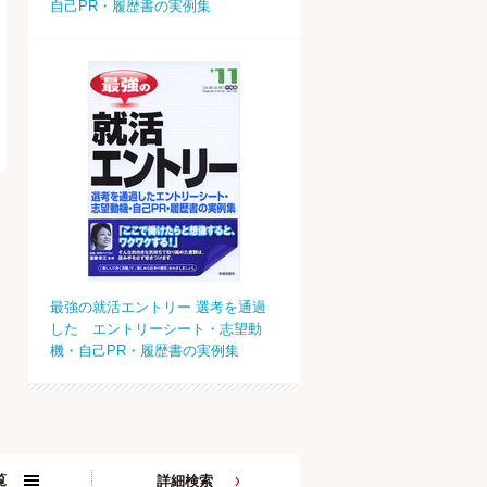
自己PR・履歴書の実例集
最強の就活エントリー 選考を通過
した エントリーシート・志望動
機・自己PR・履歴書の実例集
覧
詳細検索