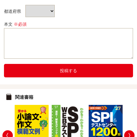
都道府県
本文
※必須
投稿する
関連書籍