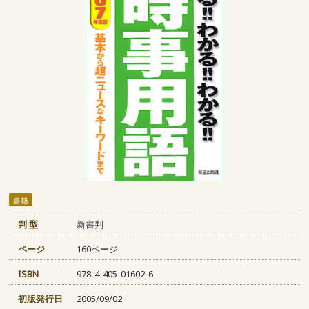
書籍
判 型
新書判
ページ
160ページ
ISBN
978-4-405-01602-6
初版発行日
2005/09/02