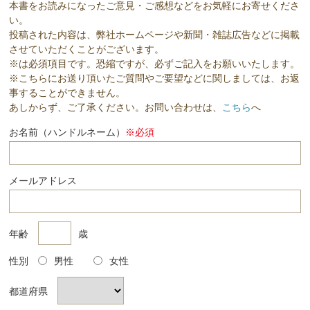
本書をお読みになったご意見・ご感想などをお気軽にお寄せくださ
い。
投稿された内容は、弊社ホームページや新聞・雑誌広告などに掲載
させていただくことがございます。
※は必須項目です。恐縮ですが、必ずご記入をお願いいたします。
※こちらにお送り頂いたご質問やご要望などに関しましては、お返
事することができません。
あしからず、ご了承ください。お問い合わせは、
こちら
へ
お名前（ハンドルネーム）
※必須
メールアドレス
年齢
歳
性別
男性
女性
都道府県