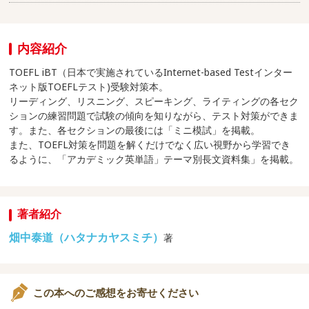
内容紹介
TOEFL iBT（日本で実施されているInternet-based Testインター
ネット版TOEFLテスト)受験対策本。
リーディング、リスニング、スピーキング、ライティングの各セク
ションの練習問題で試験の傾向を知りながら、テスト対策ができま
す。また、各セクションの最後には「ミニ模試」を掲載。
また、TOEFL対策を問題を解くだけでなく広い視野から学習でき
るように、「アカデミック英単語」テーマ別長文資料集」を掲載。
著者紹介
畑中泰道（ハタナカヤスミチ）
著
この本へのご感想をお寄せください