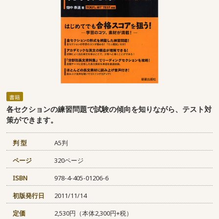
書籍
各セクションの練習問題で試験の傾向を知りながら、テスト対
策ができます。
判 型
A5判
ページ
320ページ
ISBN
978-4-405-01206-6
初版発行日
2011/11/14
定価
2,530円（本体2,300円+税）