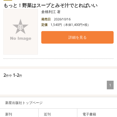
もっと！野菜はスープとみそ汁でとればいい
倉橋利江 著
発売日
2026/10/16
定価
1,540円（本体1,400円+税）
詳細を見る
2
1-2
件中
件
1
新星出版社トップページ
新刊
近刊
電子書籍