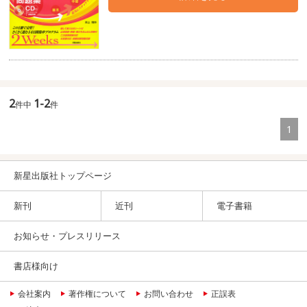
2
1-2
件中
件
1
新星出版社トップページ
新刊
近刊
電子書籍
お知らせ・プレスリリース
書店様向け
会社案内
著作権について
お問い合わせ
正誤表