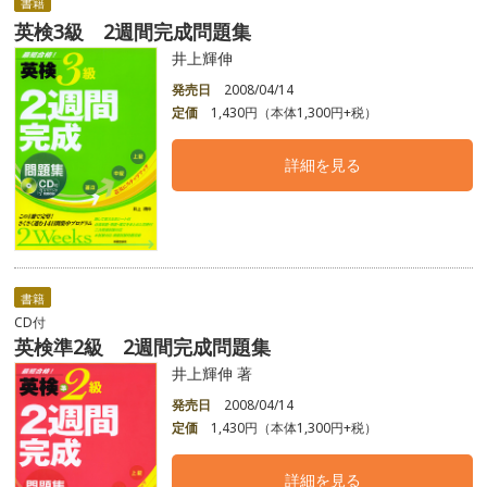
書籍
英検3級 2週間完成問題集
井上輝伸
発売日
2008/04/14
定価
1,430円（本体1,300円+税）
詳細を見る
書籍
CD付
英検準2級 2週間完成問題集
井上輝伸 著
発売日
2008/04/14
定価
1,430円（本体1,300円+税）
詳細を見る