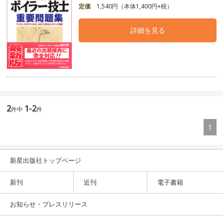
定価
1,540円（本体1,400円+税）
詳細を見る
2
1-2
件中
件
1
新星出版社トップページ
新刊
近刊
電子書籍
お知らせ・プレスリリース