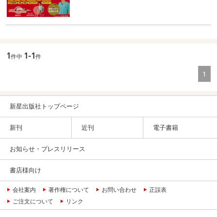
1
1-1
件中
件
1
新星出版社トップページ
新刊
近刊
電子書籍
お知らせ・プレスリリース
書店様向け
会社案内
著作権について
お問い合わせ
正誤表
ご注文について
リンク