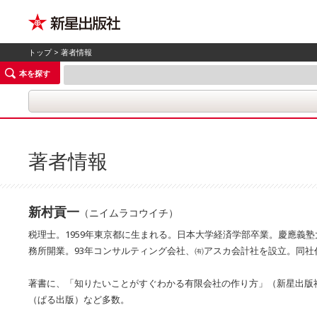
トップ
> 著者情報
本を探す
著者情報
新村貢一
（ニイムラコウイチ）
税理士。1959年東京都に生まれる。日本大学経済学部卒業。慶應義
務所開業。93年コンサルティング会社、㈲アスカ会計社を設立。同社
著書に、「知りたいことがすぐわかる有限会社の作り方」（新星出版
（ぱる出版）など多数。