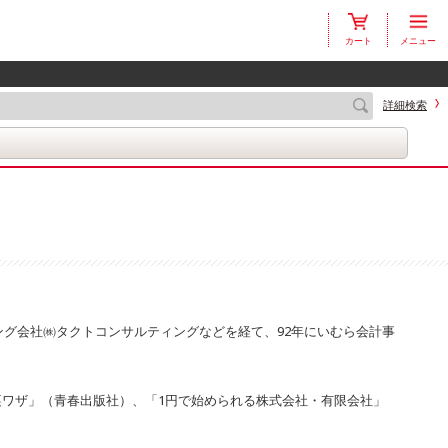
カート
メニュー
詳細検索
ング会社㈱タクトコンサルティングなどを経て、92年にいむら会計事
ワザ」（青春出版社）、「1円で始められる株式会社・有限会社」