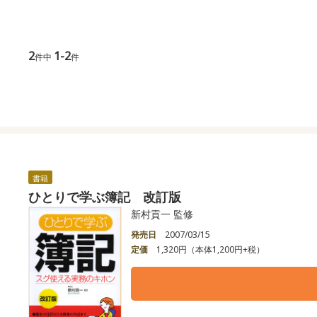
2
1-2
件中
件
書籍
ひとりで学ぶ簿記 改訂版
新村貢一 監修
発売日
2007/03/15
定価
1,320円（本体1,200円+税）