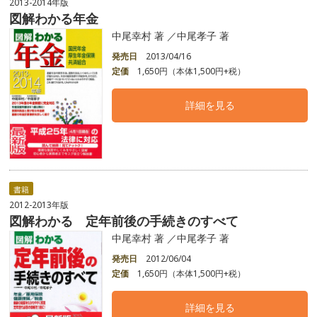
2013-2014年版
図解わかる年金
中尾幸村 著 ／中尾孝子 著
発売日
2013/04/16
定価
1,650円（本体1,500円+税）
詳細を見る
書籍
2012-2013年版
図解わかる 定年前後の手続きのすべて
中尾幸村 著 ／中尾孝子 著
発売日
2012/06/04
定価
1,650円（本体1,500円+税）
詳細を見る