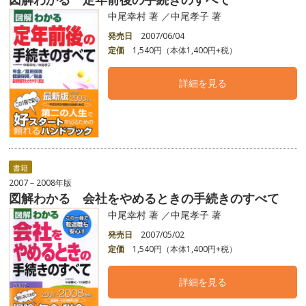
中尾幸村 著 ／中尾孝子 著
発売日
2007/06/04
定価
1,540円（本体1,400円+税）
詳細を見る
書籍
2007－2008年版
図解わかる 会社をやめるときの手続きのすべて
中尾幸村 著 ／中尾孝子 著
発売日
2007/05/02
定価
1,540円（本体1,400円+税）
詳細を見る