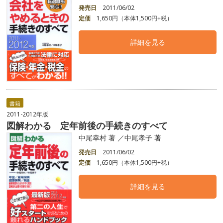
発売日
2011/06/02
定価
1,650円（本体1,500円+税）
詳細を見る
書籍
2011-2012年版
図解わかる 定年前後の手続きのすべて
中尾幸村 著 ／中尾孝子 著
発売日
2011/06/02
定価
1,650円（本体1,500円+税）
詳細を見る