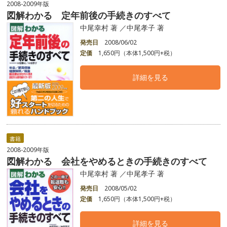
2008-2009年版
図解わかる 定年前後の手続きのすべて
中尾幸村 著 ／中尾孝子 著
発売日
2008/06/02
定価
1,650円（本体1,500円+税）
詳細を見る
書籍
2008-2009年版
図解わかる 会社をやめるときの手続きのすべて
中尾幸村 著 ／中尾孝子 著
発売日
2008/05/02
定価
1,650円（本体1,500円+税）
詳細を見る