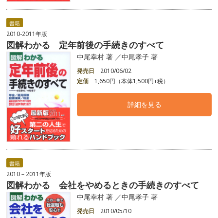
書籍
2010-2011年版
図解わかる 定年前後の手続きのすべて
中尾幸村 著 ／中尾孝子 著
発売日
2010/06/02
定価
1,650円（本体1,500円+税）
詳細を見る
書籍
2010－2011年版
図解わかる 会社をやめるときの手続きのすべて
中尾幸村 著 ／中尾孝子 著
発売日
2010/05/10