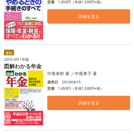
定価
1,650円（本体1,500円+税）
詳細を見る
書籍
2010-2011年版
図解わかる年金
中尾幸村 著 ／中尾孝子 著
発売日
2010/04/15
定価
1,650円（本体1,500円+税）
詳細を見る