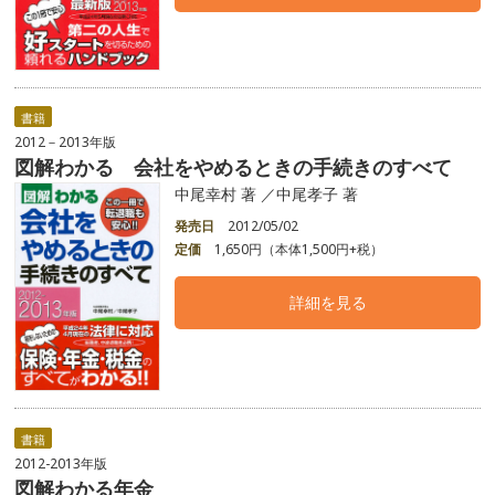
書籍
2012－2013年版
図解わかる 会社をやめるときの手続きのすべて
中尾幸村 著 ／中尾孝子 著
発売日
2012/05/02
定価
1,650円（本体1,500円+税）
詳細を見る
書籍
2012-2013年版
図解わかる年金