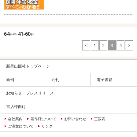
64
41-60
件中
件
<
1
2
3
4
>
新星出版社トップページ
新刊
近刊
電子書籍
お知らせ・プレスリリース
書店様向け
会社案内
著作権について
お問い合わせ
正誤表
ご注文について
リンク