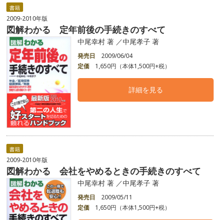
書籍
2009-2010年版
図解わかる 定年前後の手続きのすべて
中尾幸村 著 ／中尾孝子 著
発売日
2009/06/04
定価
1,650円（本体1,500円+税）
詳細を見る
書籍
2009-2010年版
図解わかる 会社をやめるときの手続きのすべて
中尾幸村 著 ／中尾孝子 著
発売日
2009/05/11
定価
1,650円（本体1,500円+税）