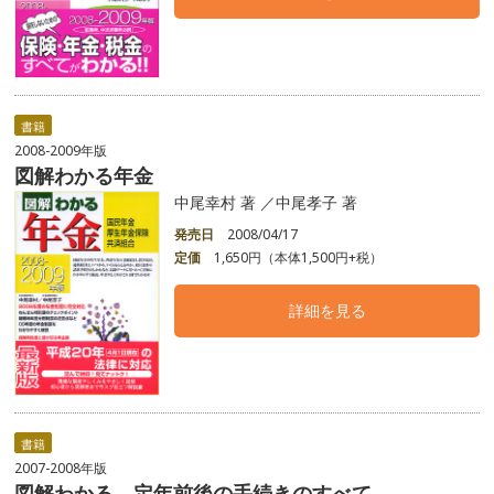
書籍
2008-2009年版
図解わかる年金
中尾幸村 著 ／中尾孝子 著
発売日
2008/04/17
定価
1,650円（本体1,500円+税）
詳細を見る
書籍
2007-2008年版
図解わかる 定年前後の手続きのすべて