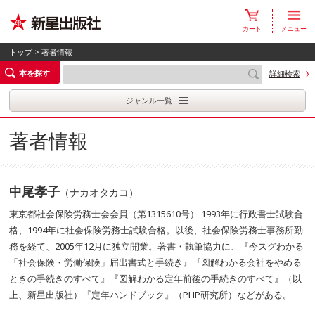
カート
メニュー
トップ
> 著者情報
本を探す
詳細検索
ジャンル一覧
著者情報
中尾孝子
（ナカオタカコ）
東京都社会保険労務士会会員（第1315610号） 1993年に行政書士試験合
格、1994年に社会保険労務士試験合格。以後、社会保険労務士事務所勤
務を経て、2005年12月に独立開業。著書・執筆協力に、『今スグわかる
「社会保険・労働保険」届出書式と手続き』『図解わかる会社をやめる
ときの手続きのすべて』『図解わかる定年前後の手続きのすべて』（以
上、新星出版社）『定年ハンドブック』（PHP研究所）などがある。