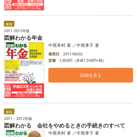
書籍
2011-2012年版
図解わかる年金
中尾幸村 著 ／中尾孝子 著
発売日
2011/06/02
定価
1,650円（本体1,500円+税）
詳細を見る
書籍
2011－2012年版
図解わかる 会社をやめるときの手続きのすべて
中尾幸村 著 ／中尾孝子 著