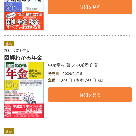
詳細を見る
書籍
2009-2010年版
図解わかる年金
中尾幸村 著 ／中尾孝子 著
発売日
2009/04/16
定価
1,650円（本体1,500円+税）
詳細を見る
書籍