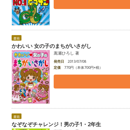
書籍
かわいい 女の子のまちがいさがし
嵩瀬ひろし 著
発売日
2013/07/08
定価
770円（本体700円+税）
書籍
なぞなぞチャレンジ！男の子1・2年生