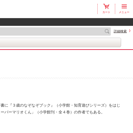
カート
メニュー
詳細検索
著書に『３歳のなぞなぞブック』（小学館・知育遊びシリーズ）をはじ
スーパーマリオくん」（小学館刊・全４巻）の作者でもある。