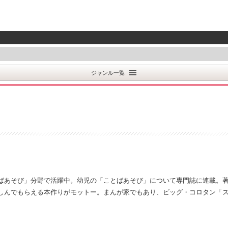
ジャンル一覧
ばあそび」分野で活躍中。幼児の「ことばあそび」について専門誌に連載。
しんでもらえる本作りがモットー。まんが家でもあり、ビッグ・コロタン「