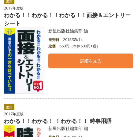
書籍
2017年度版
わかる！！わかる！！わかる！！面接＆エントリー
シート
新星出版社編集部 編
発売日
2015/05/14
定価
660円（本体600円+税）
詳細を見る
書籍
2017年度版
わかる！！わかる！ ！わかる！！ 時事用語
新星出版社編集部 編