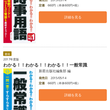
発売日
2015/05/14
定価
660円（本体600円+税）
詳細を見る
書籍
2017年度版
わかる！！わかる！！わかる！！一般常識
新星出版社編集部 編
発売日
2015/05/14
定価
660円（本体600円+税）
詳細を見る