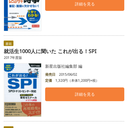
詳細を見る
書籍
就活生1000人に聞いた これが出る！SPI
2017年度版
新星出版社編集部 編
発売日
2015/06/02
定価
1,320円（本体1,200円+税）
詳細を見る