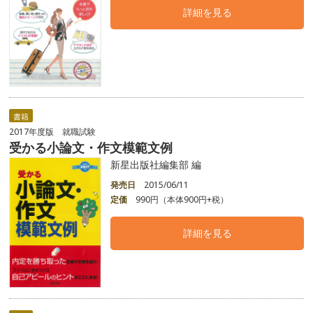
詳細を見る
書籍
2017年度版 就職試験
受かる小論文・作文模範文例
新星出版社編集部 編
発売日
2015/06/11
定価
990円（本体900円+税）
詳細を見る