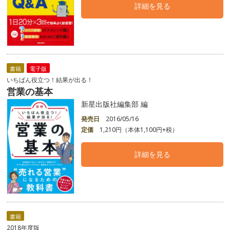
詳細を見る
書籍
電子版
いちばん役立つ！結果が出る！
営業の基本
新星出版社編集部 編
発売日
2016/05/16
定価
1,210円（本体1,100円+税）
詳細を見る
書籍
2018年度版