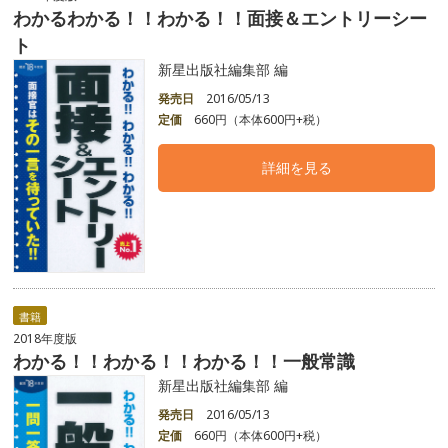
わかるわかる！！わかる！！面接＆エントリーシー
ト
新星出版社編集部 編
発売日
2016/05/13
定価
660円（本体600円+税）
詳細を見る
書籍
2018年度版
わかる！！わかる！！わかる！！一般常識
新星出版社編集部 編
発売日
2016/05/13
定価
660円（本体600円+税）