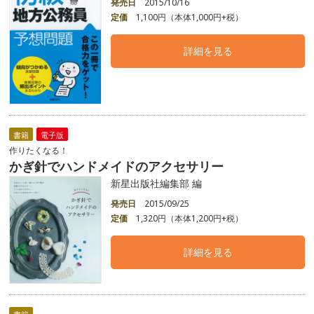
発売日
2015/10/16
定価
1,100円（本体1,000円+税）
詳細を見る
書籍
電子版
作りたくなる！
かぎ針でハンドメイドのアクセサリー
新星出版社編集部 編
発売日
2015/09/25
定価
1,320円（本体1,200円+税）
詳細を見る