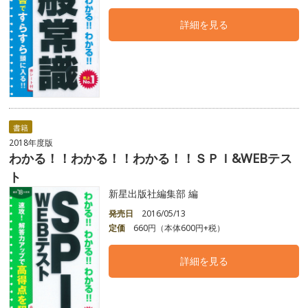
詳細を見る
書籍
2018年度版
わかる！！わかる！！わかる！！ＳＰＩ&WEBテス
ト
新星出版社編集部 編
発売日
2016/05/13
定価
660円（本体600円+税）
詳細を見る