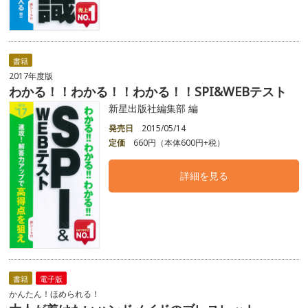
書籍
2017年度版
わかる！！わかる！！わかる！！SPI&WEBテスト
新星出版社編集部 編
発売日
2015/05/14
定価
660円（本体600円+税）
詳細を見る
書籍
電子版
かんたん！ほめられる！