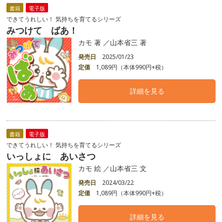
書籍
電子版
できてうれしい！ 気持ちを育てるシリーズ
みつけて ばあ！
カモ 著 ／山本省三 著
発売日
2025/01/23
定価
1,089円（本体990円+税）
詳細を見る
書籍
電子版
できてうれしい！ 気持ちを育てるシリーズ
いっしょに あいさつ
カモ 絵 ／山本省三 文
発売日
2024/03/22
定価
1,089円（本体990円+税）
詳細を見る