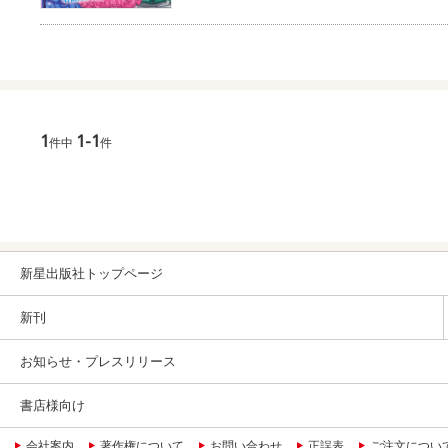
1
1-1
件中
件
新星出版社トップページ
新刊
お知らせ・プレスリリース
書店様向け
会社案内
著作権について
お問い合わせ
正誤表
ご注文につい