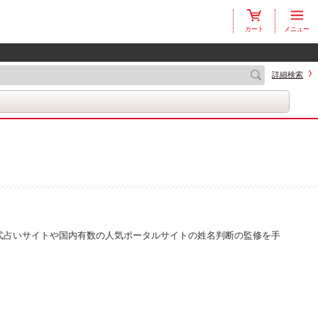
カート
メニュー
詳細検索
k公式占いサイトや国内有数の人気ポータルサイトの姓名判断の監修を手