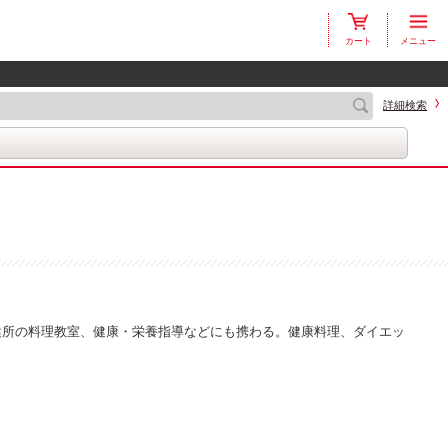
カート
メニュー
詳細検索
健所の料理教室、健康・栄養指導などにも携わる。健康料理、ダイエッ