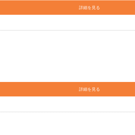
詳細を見る
詳細を見る