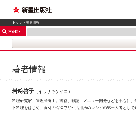
トップ
> 著者情報
本を探す
著者情報
岩﨑啓子
（イワサキケイコ）
料理研究家、管理栄養士。書籍、雑誌、メニュー開発などを中心に、
ト料理をはじめ、食材の冷凍ワザや活用法のレシピの第一人者として