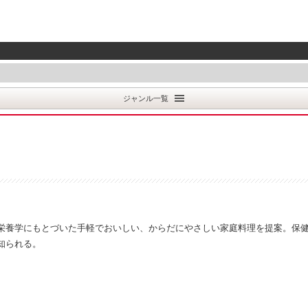
ジャンル一覧
栄養学にもとづいた手軽でおいしい、からだにやさしい家庭料理を提案。保
知られる。