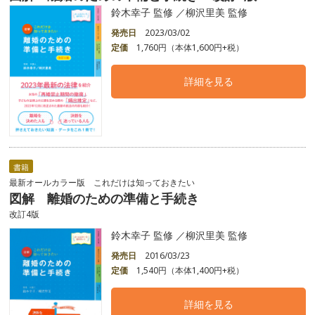
鈴木幸子 監修 ／柳沢里美 監修
発売日
2023/03/02
定価
1,760円（本体1,600円+税）
詳細を見る
書籍
最新オールカラー版 これだけは知っておきたい
図解 離婚のための準備と手続き
改訂4版
鈴木幸子 監修 ／柳沢里美 監修
発売日
2016/03/23
定価
1,540円（本体1,400円+税）
詳細を見る