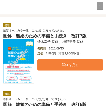
1
書籍
最新オールカラー版 これだけは知っておきたい
図解 離婚のための準備と手続き 改訂7版
鈴木幸子 監修 ／柳沢里美 監修
発売日
2026/09/25
定価
1,980円（本体1,800円+税）
詳細を見る
書籍
最新オールカラー版 これだけは知っておきたい
図解 離婚のための準備と手続き 改訂6版