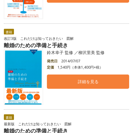
書籍
改訂3版 これだけは知っておきたい 図解
離婚のための準備と手続き
鈴木幸子 監修 ／柳沢里美 監修
発売日
2014/07/07
定価
1,540円（本体1,400円+税）
詳細を見る
書籍
最新版 これだけは知っておきたい 図解
離婚のための準備と手続き