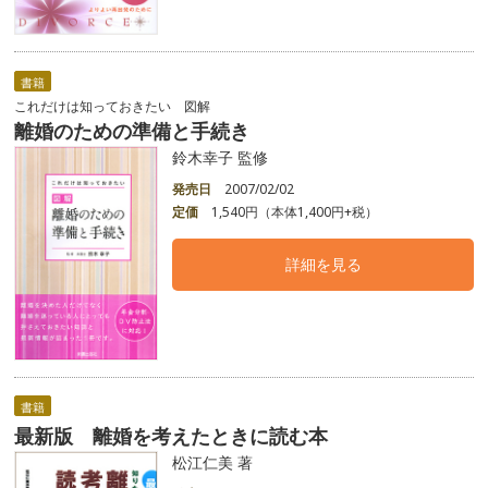
書籍
これだけは知っておきたい 図解
離婚のための準備と手続き
鈴木幸子 監修
発売日
2007/02/02
定価
1,540円（本体1,400円+税）
詳細を見る
書籍
最新版 離婚を考えたときに読む本
松江仁美 著