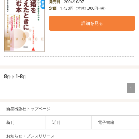
発売日
2004/10/07
定価
1,430円（本体1,300円+税）
詳細を見る
8
1-8
件中
件
1
新星出版社トップページ
新刊
近刊
電子書籍
お知らせ・プレスリリース