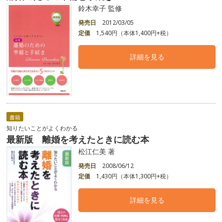
鈴木幸子 監修
発売日
2012/03/05
定価
1,540円（本体1,400円+税）
詳細を見る
書籍
知りたいことがよくわかる
最新版 離婚を考えたときに読む本
松江仁美 著
発売日
2008/06/12
定価
1,430円（本体1,300円+税）
詳細を見る