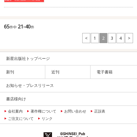
65
21-40
件中
件
<
1
2
3
4
>
新星出版社トップページ
新刊
近刊
電子書籍
お知らせ・プレスリリース
書店様向け
会社案内
著作権について
お問い合わせ
正誤表
ご注文について
リンク