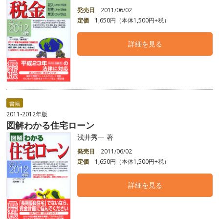
発売日
2011/06/02
定価
1,650円（本体1,500円+税）
詳細を見る
書籍
2011-2012年版
図解わかる住宅ローン
浅井秀一 著
発売日
2011/06/02
定価
1,650円（本体1,500円+税）
詳細を見る