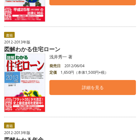
書籍
2012-2013年版
図解わかる住宅ローン
浅井秀一 著
発売日
2012/06/04
定価
1,650円（本体1,500円+税）
詳細を見る
書籍
2012-2013年版
図解わかる年金