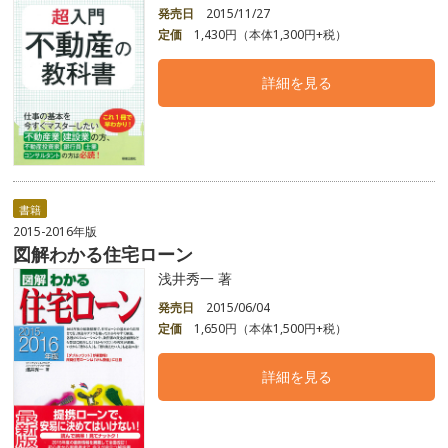
発売日
2015/11/27
定価
1,430円（本体1,300円+税）
詳細を見る
書籍
2015-2016年版
図解わかる住宅ローン
浅井秀一 著
発売日
2015/06/04
定価
1,650円（本体1,500円+税）
詳細を見る