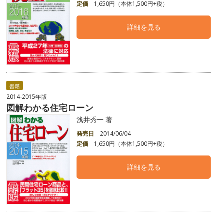
定価
1,650円（本体1,500円+税）
詳細を見る
書籍
2014-2015年版
図解わかる住宅ローン
浅井秀一 著
発売日
2014/06/04
定価
1,650円（本体1,500円+税）
詳細を見る