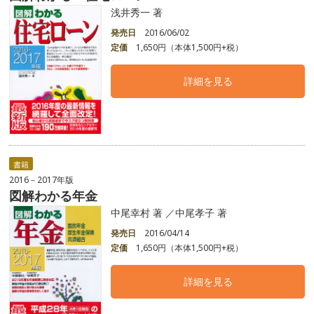
浅井秀一 著
発売日
2016/06/02
定価
1,650円（本体1,500円+税）
詳細を見る
書籍
2016－2017年版
図解わかる年金
中尾幸村 著 ／中尾孝子 著
発売日
2016/04/14
定価
1,650円（本体1,500円+税）
詳細を見る