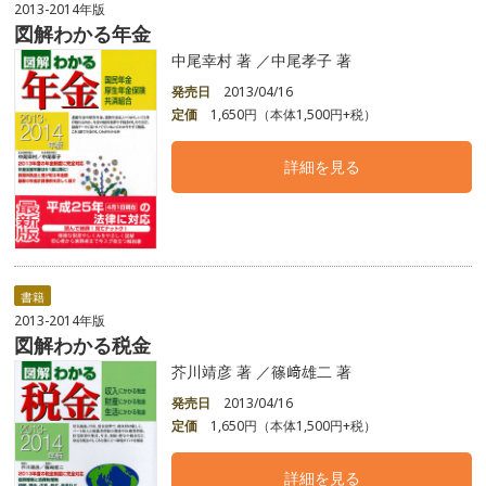
2013-2014年版
図解わかる年金
中尾幸村 著 ／中尾孝子 著
発売日
2013/04/16
定価
1,650円（本体1,500円+税）
詳細を見る
書籍
2013-2014年版
図解わかる税金
芥川靖彦 著 ／篠﨑雄二 著
発売日
2013/04/16
定価
1,650円（本体1,500円+税）
詳細を見る