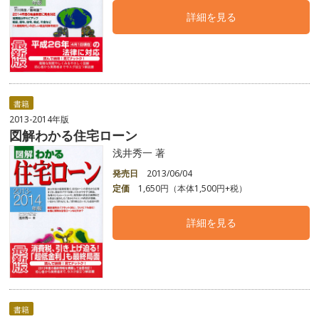
詳細を見る
書籍
2013-2014年版
図解わかる住宅ローン
浅井秀一 著
発売日
2013/06/04
定価
1,650円（本体1,500円+税）
詳細を見る
書籍