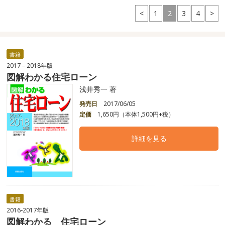
<
1
2
3
4
>
書籍
2017－2018年版
図解わかる住宅ローン
浅井秀一 著
発売日
2017/06/05
定価
1,650円（本体1,500円+税）
詳細を見る
書籍
2016-2017年版
図解わかる 住宅ローン