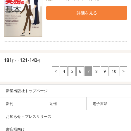
詳細を見る
181
121-140
件中
件
<
4
5
6
7
8
9
10
>
新星出版社トップページ
新刊
近刊
電子書籍
お知らせ・プレスリリース
書店様向け