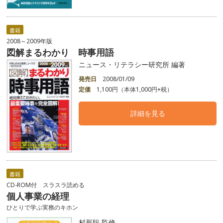
書籍
2008～2009年版
図解まるわかり 時事用語
ニュース・リテラシー研究所 編著
発売日
2008/01/09
定価
1,100円（本体1,000円+税）
詳細を見る
書籍
CD-ROM付 スラスラ読める
個人事業の経理
ひとりで学ぶ実務のキホン
村形聡 監修