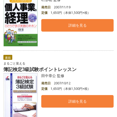
発売日
2007/11/19
定価
1,650円（本体1,500円+税）
詳細を見る
書籍
まるごと覚える
簿記検定3級試験ポイントレッスン
田中章公 監修
発売日
2007/10/12
定価
1,650円（本体1,500円+税）
詳細を見る