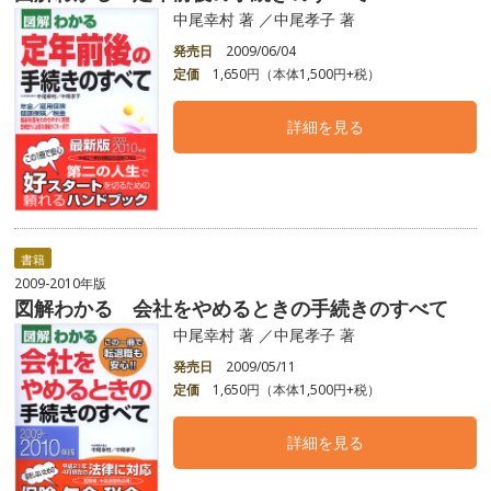
中尾幸村 著 ／中尾孝子 著
発売日
2009/06/04
定価
1,650円（本体1,500円+税）
詳細を見る
書籍
2009-2010年版
図解わかる 会社をやめるときの手続きのすべて
中尾幸村 著 ／中尾孝子 著
発売日
2009/05/11
定価
1,650円（本体1,500円+税）
詳細を見る