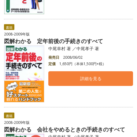
書籍
2008-2009年版
図解わかる 定年前後の手続きのすべて
中尾幸村 著 ／中尾孝子 著
発売日
2008/06/02
定価
1,650円（本体1,500円+税）
詳細を見る
書籍
2008-2009年版
図解わかる 会社をやめるときの手続きのすべて
中尾幸村 著 ／中尾孝子 著