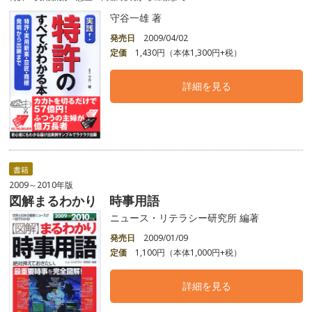
守谷一雄 著
発売日
2009/04/02
定価
1,430円（本体1,300円+税）
詳細を見る
書籍
2009～2010年版
図解まるわかり 時事用語
ニュース・リテラシー研究所 編著
発売日
2009/01/09
定価
1,100円（本体1,000円+税）
詳細を見る