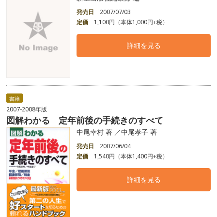
発売日
2007/07/03
定価
1,100円（本体1,000円+税）
詳細を見る
書籍
2007-2008年版
図解わかる 定年前後の手続きのすべて
中尾幸村 著 ／中尾孝子 著
発売日
2007/06/04
定価
1,540円（本体1,400円+税）
詳細を見る