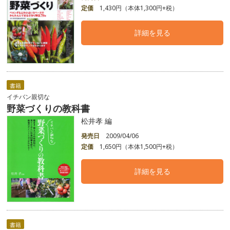
定価
1,430円（本体1,300円+税）
詳細を見る
書籍
イチバン親切な
野菜づくりの教科書
松井孝 編
発売日
2009/04/06
定価
1,650円（本体1,500円+税）
詳細を見る
書籍