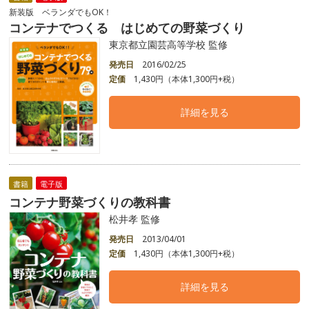
新装版 ベランダでもOK！
コンテナでつくる はじめての野菜づくり
東京都立園芸高等学校 監修
発売日
2016/02/25
定価
1,430円（本体1,300円+税）
詳細を見る
書籍
電子版
コンテナ野菜づくりの教科書
松井孝 監修
発売日
2013/04/01
定価
1,430円（本体1,300円+税）
詳細を見る