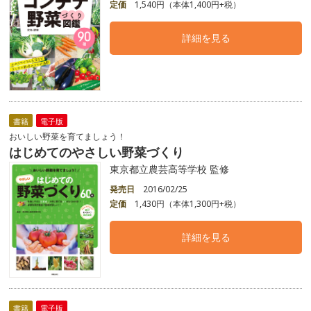
定価
1,540円（本体1,400円+税）
詳細を見る
書籍
電子版
おいしい野菜を育てましょう！
はじめてのやさしい野菜づくり
東京都立農芸高等学校 監修
発売日
2016/02/25
定価
1,430円（本体1,300円+税）
詳細を見る
書籍
電子版