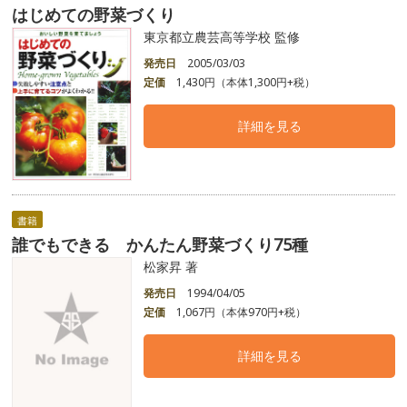
はじめての野菜づくり
東京都立農芸高等学校 監修
発売日
2005/03/03
定価
1,430円（本体1,300円+税）
詳細を見る
書籍
誰でもできる かんたん野菜づくり75種
松家昇 著
発売日
1994/04/05
定価
1,067円（本体970円+税）
詳細を見る