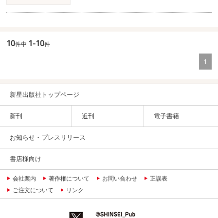
10
1-10
件中
件
1
新星出版社トップページ
新刊
近刊
電子書籍
お知らせ・プレスリリース
書店様向け
会社案内
著作権について
お問い合わせ
正誤表
ご注文について
リンク