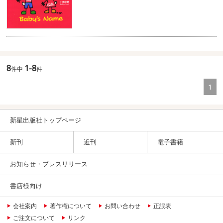
8
1-8
件中
件
1
新星出版社トップページ
新刊
近刊
電子書籍
お知らせ・プレスリリース
書店様向け
会社案内
著作権について
お問い合わせ
正誤表
ご注文について
リンク