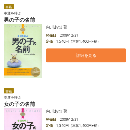
書籍
幸運を呼ぶ
男の子の名前
内川あ也 著
発売日
2009/12/21
定価
1,540円（本体1,400円+税）
詳細を見る
書籍
幸運を呼ぶ
女の子の名前
内川あ也 著
発売日
2009/12/21
定価
1,540円（本体1,400円+税）