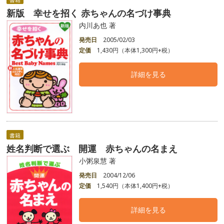
新版 幸せを招く 赤ちゃんの名づけ事典
内川あ也 著
発売日
2005/02/03
定価
1,430円（本体1,300円+税）
詳細を見る
書籍
姓名判断で選ぶ 開運 赤ちゃんの名まえ
小粥泉慧 著
発売日
2004/12/06
定価
1,540円（本体1,400円+税）
詳細を見る