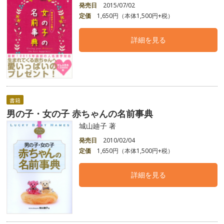
発売日
2015/07/02
定価
1,650円（本体1,500円+税）
詳細を見る
書籍
男の子・女の子 赤ちゃんの名前事典
城山廸子 著
発売日
2010/02/04
定価
1,650円（本体1,500円+税）
詳細を見る