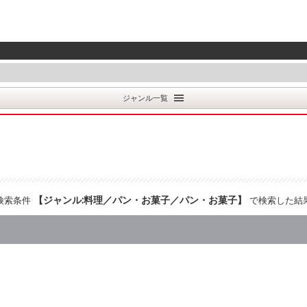
ジャンル一覧
【
ジャンル:料理／パン・お菓子／パン・お菓子
】
検索条件
で検索した結