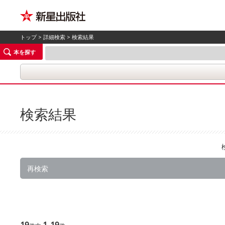
トップ
>
詳細検索
> 検索結果
本を探す
検索結果
再検索
19
1-19