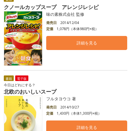
クノールカップスープ アレンジレシピ
味の素株式会社 監修
発売日
2014/12/04
定価
1,078円（本体980円+税）
詳細を見る
書籍
電子版
今日はどれにする？
北欧のおいしいスープ
フルタヨウコ 著
発売日
2014/10/27
定価
1,430円（本体1,300円+税）
詳細を見る