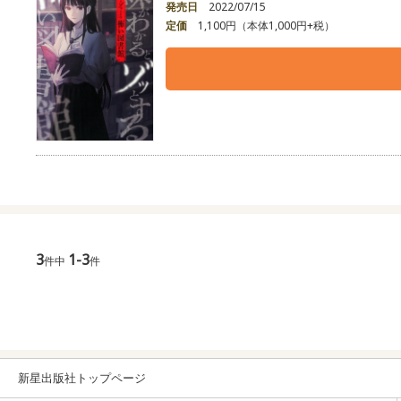
発売日
2022/07/15
定価
1,100円（本体1,000円+税）
3
1-3
件中
件
新星出版社トップページ