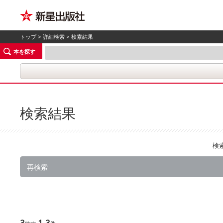
トップ
>
詳細検索
> 検索結果
本を探す
検索結果
検
再検索
3
1-3