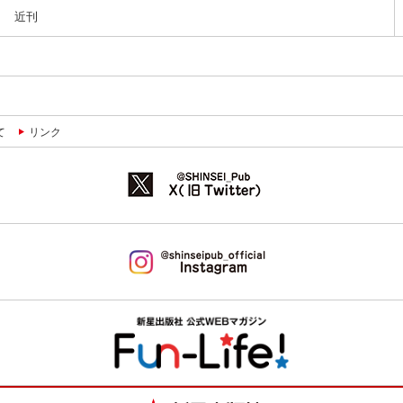
近刊
て
リンク