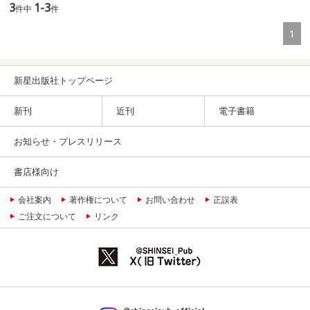
3
1-3
件中
件
1
新星出版社トップページ
新刊
近刊
電子書籍
お知らせ・プレスリリース
書店様向け
会社案内
著作権について
お問い合わせ
正誤表
ご注文について
リンク