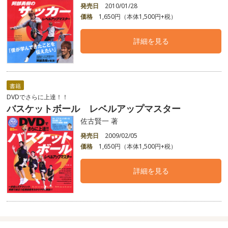
発売日
2010/01/28
価格
1,650円（本体1,500円+税）
詳細を見る
書籍
DVDでさらに上達！！
バスケットボール レベルアップマスター
佐古賢一 著
発売日
2009/02/05
価格
1,650円（本体1,500円+税）
詳細を見る