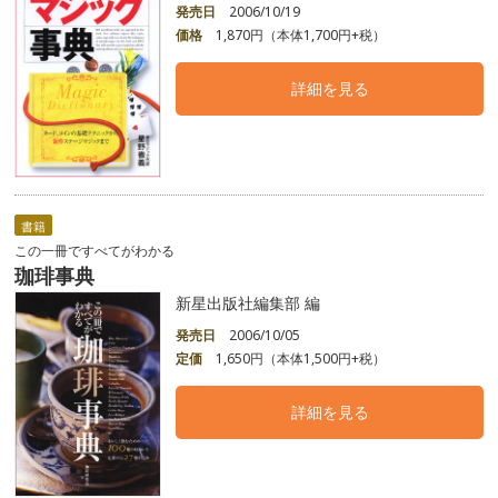
発売日
2006/10/19
価格
1,870円（本体1,700円+税）
詳細を見る
書籍
この一冊ですべてがわかる
珈琲事典
新星出版社編集部 編
発売日
2006/10/05
定価
1,650円（本体1,500円+税）
詳細を見る