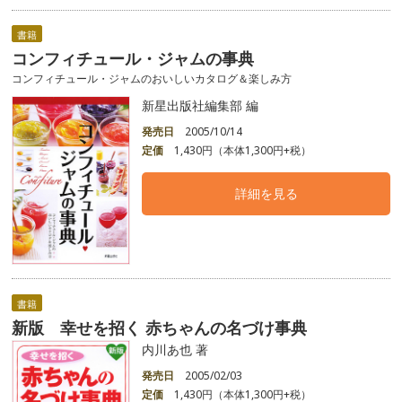
書籍
コンフィチュール・ジャムの事典
コンフィチュール・ジャムのおいしいカタログ＆楽しみ方
新星出版社編集部 編
発売日
2005/10/14
定価
1,430円（本体1,300円+税）
詳細を見る
書籍
新版 幸せを招く 赤ちゃんの名づけ事典
内川あ也 著
発売日
2005/02/03
定価
1,430円（本体1,300円+税）