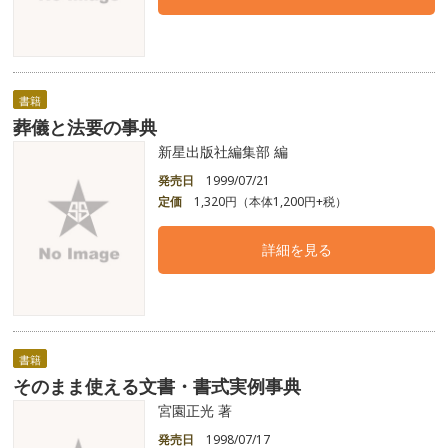
書籍
葬儀と法要の事典
新星出版社編集部 編
発売日
1999/07/21
定価
1,320円（本体1,200円+税）
詳細を見る
書籍
そのまま使える文書・書式実例事典
宮園正光 著
発売日
1998/07/17