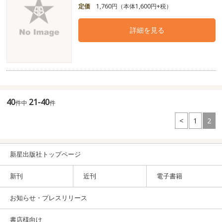
定価
1,760円（本体1,600円+税）
詳細を見る
40
21-40
件中
件
<
1
2
新星出版社トップページ
新刊
近刊
電子書籍
お知らせ・プレスリリース
書店様向け