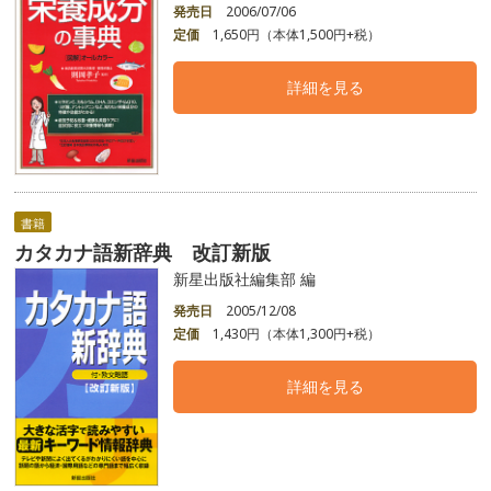
発売日
2006/07/06
定価
1,650円（本体1,500円+税）
詳細を見る
書籍
カタカナ語新辞典 改訂新版
新星出版社編集部 編
発売日
2005/12/08
定価
1,430円（本体1,300円+税）
詳細を見る