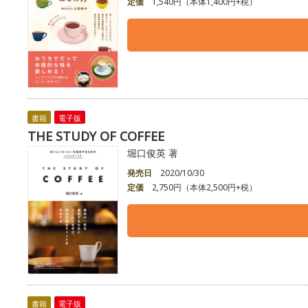
定価
1,540円（本体1,400円+税）
書籍
電子版
THE STUDY OF COFFEE
堀口俊英 著
発売日
2020/10/30
定価
2,750円（本体2,500円+税）
書籍
電子版