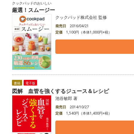
クックパッドのおいしい
厳選！スムージー
クックパッド株式会社 監修
発売日
2016/04/21
定価
1,100円（本体1,000円+税）
書籍
電子版
図解 血管を強くするジュース＆レシピ
池谷敏郎 著
発売日
2014/10/27
定価
1,540円（本体1,400円+税）