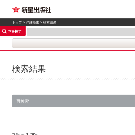
トップ
>
詳細検索
> 検索結果
本を探す
検索結果
再検索
24
1-20