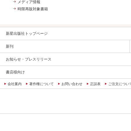
メディア情報
時限再販対象書籍
新星出版社トップページ
新刊
お知らせ・プレスリリース
書店様向け
会社案内
著作権について
お問い合わせ
正誤表
ご注文につい