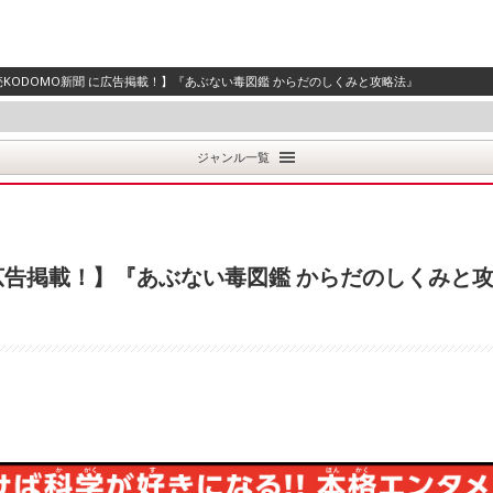
 読売KODOMO新聞 に広告掲載！】『あぶない毒図鑑 からだのしくみと攻略法』
ジャンル一覧
聞 に広告掲載！】『あぶない毒図鑑 からだのしくみと