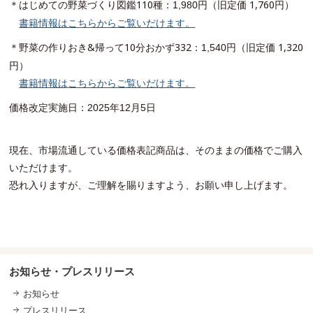
＊はじめての野菜づくり図鑑110種
円（旧定価 1
,760円）
：1
,98
0
書籍情報はこちらからご覧いだけます。
＊野菜の作りおき&帰って10分おかず332
円（旧定価 1
,320
：1
,54
0
円）
書籍情報はこちらからご覧いだけます。
価格改定実施日：
2025
年12
月5日
現在、市場流通している価格表記商品は、そのままの価格でご購入
いただけます。
恐れ入りますが、ご理解を賜りますよう、お願い申し上げます。
お知らせ・プレスリリース
お知らせ
プレスリリース