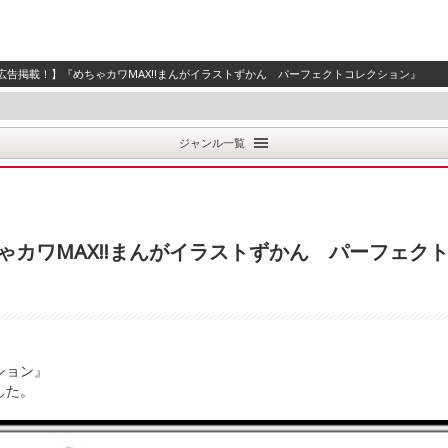
聞 に広告掲載！】『めちゃカワMAX!!まんがイラストずかん パーフェクトコレクション』
ジャンル一覧
めちゃカワMAX!!まんがイラストずかん パーフェク
ション』
した。