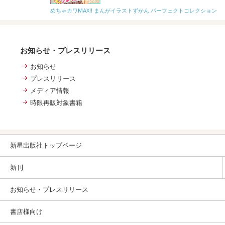
めちゃカワMAX!! まんがイラストずかん パーフェクトコレクション
お知らせ・プレスリリース
お知らせ
プレスリリース
メディア情報
時限再販対象書籍
新星出版社トップページ
新刊
お知らせ・プレスリリース
書店様向け