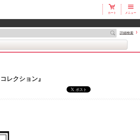
カート
メニュー
詳細検索
トコレクション』