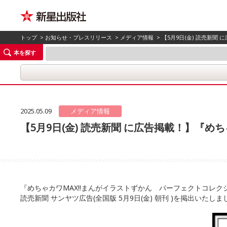
トップ
>
お知らせ・プレスリリース
>
メディア情報
> 【5月9日(金) 読売新
本を探す
2025.05.09
メディア情報
【5月9日(金) 読売新聞 に広告掲載！】『
『めちゃカワMAX!!まんがイラストずかん パーフェクトコレク
読売新聞 サンヤツ広告(全国版 5月9日(金) 朝刊 )を掲出いたしま