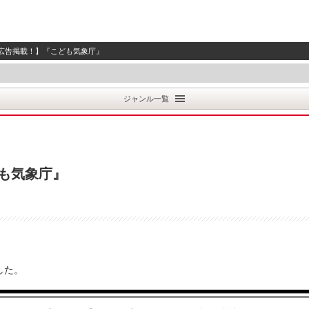
 に広告掲載！】『こども気象庁』
ジャンル一覧
ども気象庁』
した。