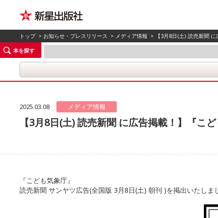
トップ
>
お知らせ・プレスリリース
>
メディア情報
> 【3月8日(土) 読売新聞
本を探す
2025.03.08
メディア情報
【3月8日(土) 読売新聞 に広告掲載！】『こ
『こども気象庁』
読売新聞 サンヤツ広告(全国版 3月8日(土) 朝刊 )を掲出いたしま