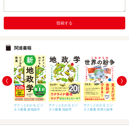
投稿する
関連書籍
 ビジ
サクッとわかる ビジ
サクッとわかる ビジ
サクッとわかる ビジ
サクッ
ばんわ
ネス教養 新地政学
ネス教養 地政学
ネス教養 世界の紛争
ネス教