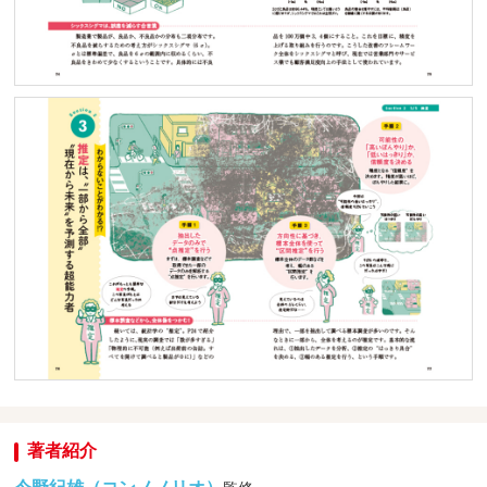
著者紹介
今野紀雄（コンノノリオ）