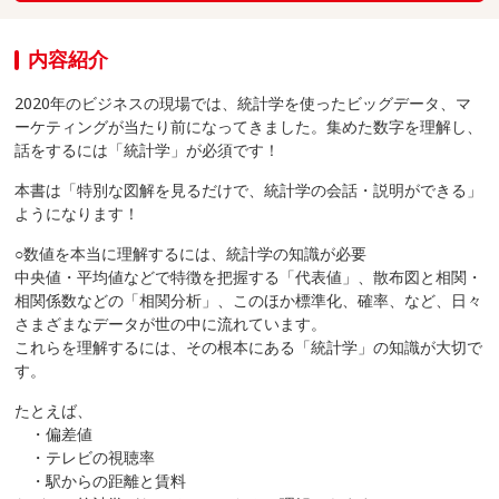
内容紹介
2020年のビジネスの現場では、統計学を使ったビッグデータ、マ
ーケティングが当たり前になってきました。集めた数字を理解し、
話をするには「統計学」が必須です！
本書は「特別な図解を見るだけで、統計学の会話・説明ができる」
ようになります！
○数値を本当に理解するには、統計学の知識が必要
中央値・平均値などで特徴を把握する「代表値」、散布図と相関・
相関係数などの「相関分析」、このほか標準化、確率、など、日々
さまざまなデータが世の中に流れています。
これらを理解するには、その根本にある「統計学」の知識が大切で
す。
たとえば、
・偏差値
・テレビの視聴率
・駅からの距離と賃料