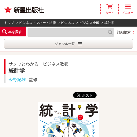
カート
メニュー
トップ
>
ビジネス・マネー・法律
>
ビジネス
>
ビジネス全般
> 統計学
本を探す
詳細検索
ジャンル一覧
サクッとわかる ビジネス教養
統計学
今野紀雄
監修