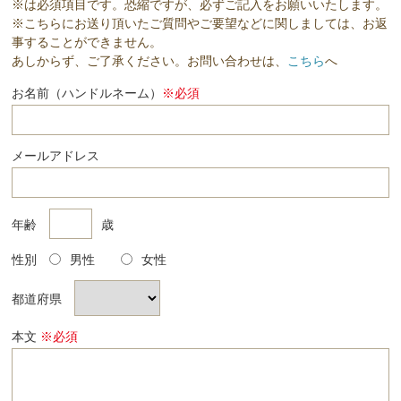
※は必須項目です。恐縮ですが、必ずご記入をお願いいたします。
※こちらにお送り頂いたご質問やご要望などに関しましては、お返
事することができません。
あしからず、ご了承ください。お問い合わせは、
こちら
へ
お名前（ハンドルネーム）
※必須
メールアドレス
年齢
歳
性別
男性
女性
都道府県
本文
※必須