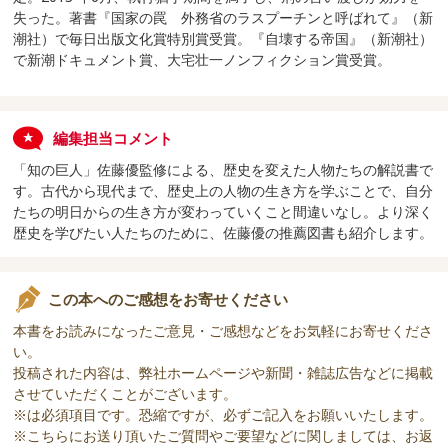
失った。著書『国家の罠 外務省のラスプーチンと呼ばれて』（新
潮社）で毎日出版文化賞特別賞受賞。『自壊する帝国』（新潮社）
で新潮ドキュメント賞、大宅壮一ノンフィクション賞受賞。
編集担当コメント
「知の巨人」佐藤優監修による、歴史を変えた人物たちの解説書で
す。古代から現代まで、歴史上の人物の生き方を学ぶことで、自分
たちの明日からの生き方が変わっていくこと間違いなし。より深く
歴史を学びたい人たちのために、佐藤優の推薦図書も紹介します。
この本へのご感想をお寄せください
本書をお読みになったご意見・ご感想などをお気軽にお寄せくださ
い。
投稿された内容は、弊社ホームページや新聞・雑誌広告などに掲載
させていただくことがございます。
※は必須項目です。恐縮ですが、必ずご記入をお願いいたします。
※こちらにお送り頂いたご質問やご要望などに関しましては、お返