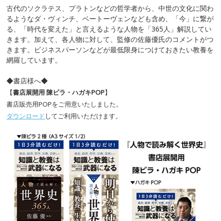
古代のソクラテス、プラトンなどの哲学者から、中世の文化に関わ
るようなダ・ヴィンチ、ベートーヴェンなども含め、「今」に繋が
る、「時代を変えた」と言えるような人物を「365人」解説してい
きます。加えて、各人物に対して、監修の佐藤優氏のコメントがつ
きます。ビジネスパーソンなどが最低限身につけておきたい教養を
網羅しています。
◆書店様へ◆
【
書店展開用 陳ビラ・ハガキ
POP
】
書店販売用
POP
をご用意いたしました。
ダウンロード
してご利用いただけます。