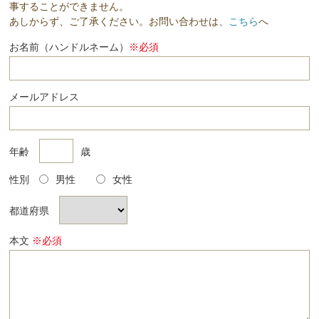
事することができません。
あしからず、ご了承ください。お問い合わせは、
こちら
へ
お名前（ハンドルネーム）
※必須
メールアドレス
年齢
歳
性別
男性
女性
都道府県
本文
※必須