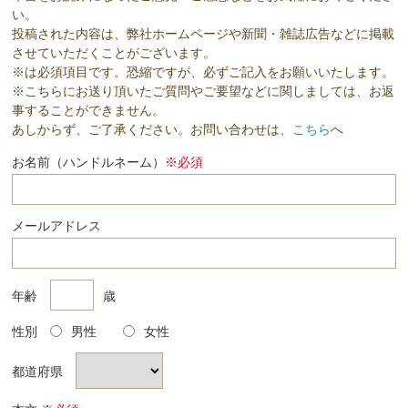
い。
投稿された内容は、弊社ホームページや新聞・雑誌広告などに掲載
させていただくことがございます。
※は必須項目です。恐縮ですが、必ずご記入をお願いいたします。
※こちらにお送り頂いたご質問やご要望などに関しましては、お返
事することができません。
あしからず、ご了承ください。お問い合わせは、
こちら
へ
お名前（ハンドルネーム）
※必須
メールアドレス
年齢
歳
性別
男性
女性
都道府県