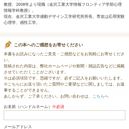
教授、2008年より現職（金沢工業大学情報フロンティア学部心理
情報学科教授）。
現在、金沢工業大学感動デザイン工学研究所所長。専攻は応用実験
心理学、感性工学。
この本へのご感想をお寄せください
本書をお読みになったご意見・ご感想などをお気軽にお寄せくださ
い。
投稿された内容は、弊社ホームページや新聞・雑誌広告などに掲載
させていただくことがございます。
※は必須項目です。恐縮ですが、必ずご記入をお願いいたします。
※こちらにお送り頂いたご質問やご要望などに関しましては、お返
事することができません。
あしからず、ご了承ください。お問い合わせは、
こちら
へ
お名前（ハンドルネーム）
※必須
メールアドレス