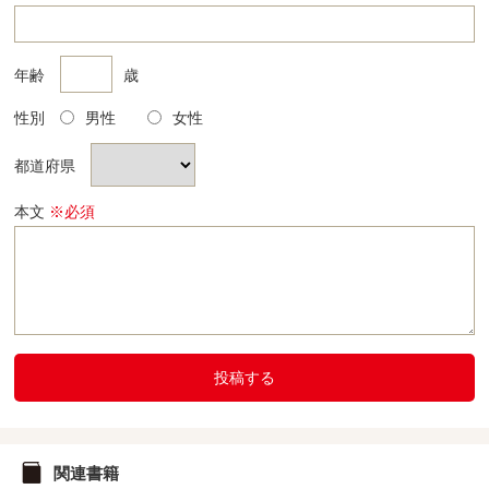
年齢
歳
性別
男性
女性
都道府県
本文
※必須
投稿する
関連書籍