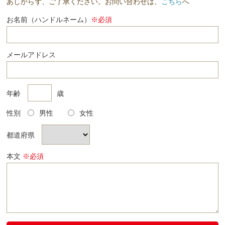
あしからず、ご了承ください。お問い合わせは、
こちら
へ
お名前（ハンドルネーム）
※必須
メールアドレス
年齢
歳
性別
男性
女性
都道府県
本文
※必須