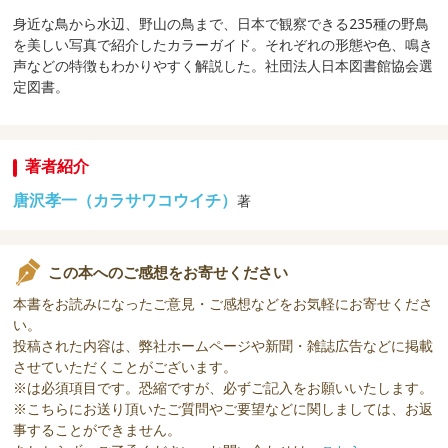
身近な鳥から水辺、野山の鳥まで、日本で観察できる235種の野鳥
を美しい写真で紹介したカラーガイド。それぞれの形態や色、鳴き
声などの特徴もわかりやすく解説した。社団法人日本図書館協会選
定図書。
著者紹介
唐沢孝一（カラサワコウイチ）
著
この本へのご感想をお寄せください
本書をお読みになったご意見・ご感想などをお気軽にお寄せくださ
い。
投稿された内容は、弊社ホームページや新聞・雑誌広告などに掲載
させていただくことがございます。
※は必須項目です。恐縮ですが、必ずご記入をお願いいたします。
※こちらにお送り頂いたご質問やご要望などに関しましては、お返
事することができません。