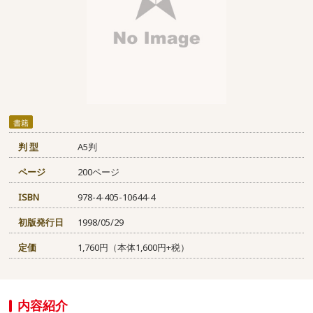
書籍
判 型
A5判
ページ
200ページ
ISBN
978-4-405-10644-4
初版発行日
1998/05/29
定価
1,760円（本体1,600円+税）
内容紹介