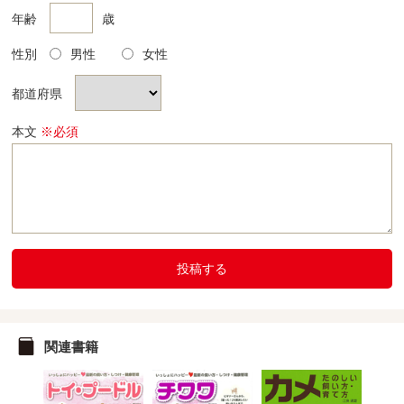
年齢
歳
性別
男性
女性
都道府県
本文
※必須
投稿する
関連書籍