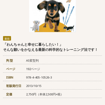
書籍
「わんちゃんと幸せに暮らしたい！」
そんな願いをかなえる最新の科学的なトレーニング法です！
判 型
A5変型判
ページ
192ページ
ISBN
978-4-405-10526-3
初版発行日
2013/10/15
定価
2,750円（本体2,500円+税）