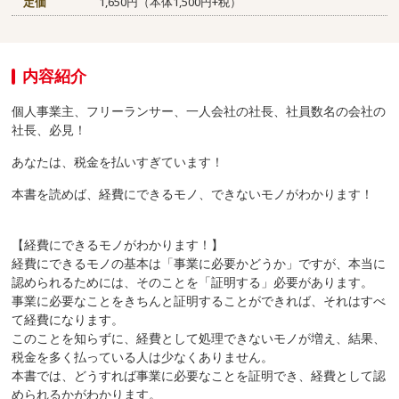
定価
1,650円（本体1,500円+税）
内容紹介
個人事業主、フリーランサー、一人会社の社長、社員数名の会社の
社長、必見！
あなたは、税金を払いすぎています！
本書を読めば、経費にできるモノ、できないモノがわかります！
【経費にできるモノがわかります！】
経費にできるモノの基本は「事業に必要かどうか」ですが、本当に
認められるためには、そのことを「証明する」必要があります。
事業に必要なことをきちんと証明することができれば、それはすべ
て経費になります。
このことを知らずに、経費として処理できないモノが増え、結果、
税金を多く払っている人は少なくありません。
本書では、どうすれば事業に必要なことを証明でき、経費として認
められるかがわかります。