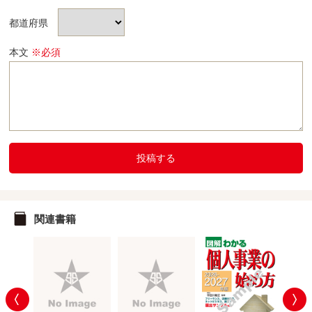
都道府県
本文
※必須
投稿する
関連書籍