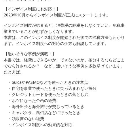
【インボイス制度にも対応！】
2023年10月からインボイス制度が正式にスタートします。
インボイス制度が始まると、消費税の納税をしなくていい、免税事
業者でいることがむずかしくなります。
本書は、このインボイス制度が開始された後での節税方法もわかり
ます。インボイス制度への対応の仕方も解説しています。
【迷いそうな事例が満載！】
本書では、経費にできるのか、できないのか、按分するならどこま
でなら許されるか？ など、迷いそうな事例を多数挙げています。
たとえば、
・SuicaやPASMOなどを使ったときの注意点
・自宅を事業で使ったときに突っ込まれない按分
・クレジットカードを使ったときの落とし穴
・ボツになった企画の経費
・海外出張と海外旅行が交じっているとき
・キャバクラ、風俗店などに行ったとき
・領収書のない経費
・インボイス制度への効果的な対応