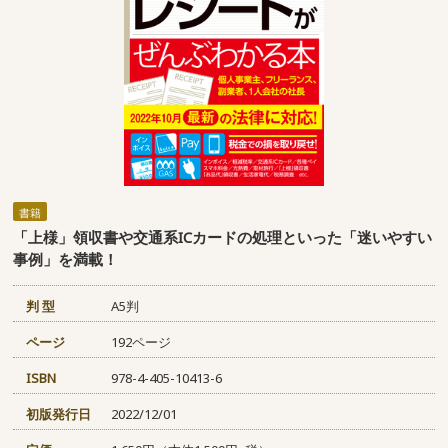
書籍
「上様」領収書や交通系ICカードの処理といった「迷いやすい
事例」を満載！
判 型
A5判
ページ
192ページ
ISBN
978-4-405-10413-6
初版発行日
2022/12/01