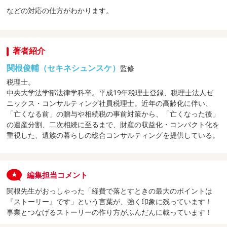
などの対応の仕方がわかります。
著者紹介
関根俊輔（セキネシュンスケ）
監修
税理士。
中央大学法学部法律学科卒。平成19年税理士登録、税理士法人ゼ
ニックス・コンサルティング社員税理士。近年の高齢化に伴い、
「亡くなる前」の贈与や相続税の事前対策から、「亡くなった後」
の遺産分割、二次相続に至るまで、財産の収益化・コンパクト化を
重視した、遺族の暮らしの総合コンサルティングを提供している。
編集担当コメント
関根先生がおっしゃった「経費で落とすときの最大のポイントは
『ストーリー』です」という言葉が、強く印象に残っています！
事業とつなげるストーリーの作り方がふんだんに載っています！