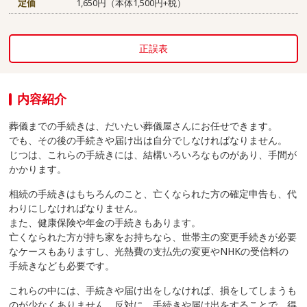
定価
1,650円（本体1,500円+税）
正誤表
内容紹介
葬儀までの手続きは、だいたい葬儀屋さんにお任せできます。
でも、その後の手続きや届け出は自分でしなければなりません。
じつは、これらの手続きには、結構いろいろなものがあり、手間が
かかります。
相続の手続きはもちろんのこと、亡くなられた方の確定申告も、代
わりにしなければなりません。
また、健康保険や年金の手続きもあります。
亡くなられた方が持ち家をお持ちなら、世帯主の変更手続きが必要
なケースもありますし、光熱費の支払先の変更やNHKの受信料の
手続きなども必要です。
これらの中には、手続きや届け出をしなければ、損をしてしまうも
のが少なくありません。反対に、手続きや届け出をすることで、得