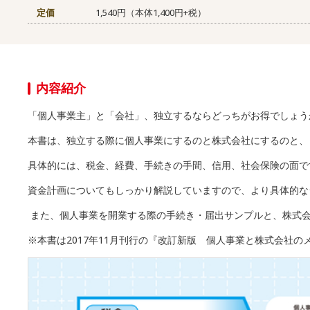
定価
1,540円（本体1,400円+税）
内容紹介
「個人事業主」と「会社」、独立するならどっちがお得でしょう
本書は、独立する際に個人事業にするのと株式会社にするのと、
具体的には、税金、経費、手続きの手間、信用、社会保険の面で
資金計画についてもしっかり解説していますので、より具体的な
また、個人事業を開業する際の手続き・届出サンプルと、株式会
※本書は2017年11月刊行の『改訂新版 個人事業と株式会社