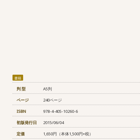
書籍
判 型
A5判
ページ
240ページ
ISBN
978-4-405-10260-6
初版発行日
2015/06/04
定価
1,650円（本体1,500円+税）