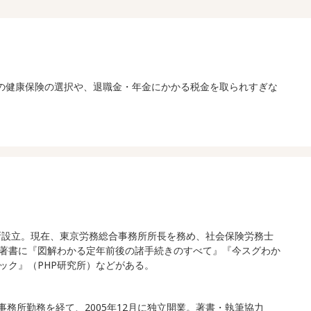
後の健康保険の選択や、退職金・年金にかかる税金を取られすぎな
合事務所設立。現在、東京労務総合事務所所長を務め、社会保険労務士
著書に『図解わかる定年前後の諸手続きのすべて』『今スグわか
ック』（PHP研究所）などがある。
士事務所勤務を経て、2005年12月に独立開業。著書・執筆協力