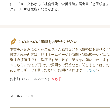
に、『今スグわかる「社会保険・労働保険」届出書式と手続き』
ク』（PHP研究所）などがある。
この本へのご感想をお寄せください
本書をお読みになったご意見・ご感想などをお気軽にお寄せくだ
投稿された内容は、弊社ホームページや新聞・雑誌広告などに掲
※は必須項目です。恐縮ですが、必ずご記入をお願いいたします
※こちらにお送り頂いたご質問やご要望などに関しましては、お
あしからず、ご了承ください。お問い合わせは、
こちら
へ
お名前（ハンドルネーム）
※必須
メールアドレス