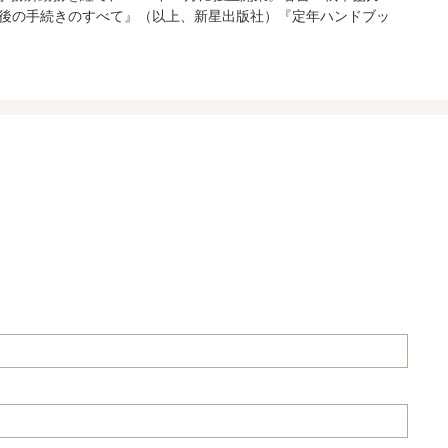
後の手続きのすべて』（以上、新星出版社）『定年ハンドブッ