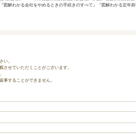
『図解わかる会社をやめるときの手続きのすべて』『図解わかる定年前
さい。
載させていただくことがございます。
。
返事することができません。