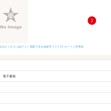
ゆるビジネスに結びつく 地図で見る地政学リスク10 -ルートと世界経
2026-2027
電子書籍