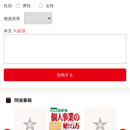
性別
男性
女性
都道府県
本文
※必須
投稿する
関連書籍